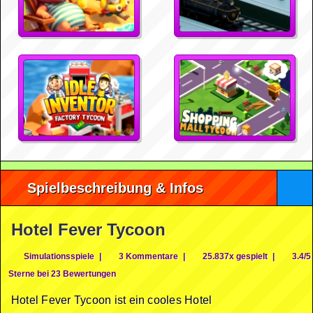
Spielbeschreibung & Infos
Hotel Fever Tycoon
Simulationsspiele
|
3 Kommentare
|
25.837x gespielt
|
3.4/5
Sterne bei 23 Bewertungen
Hotel Fever Tycoon ist ein cooles Hotel