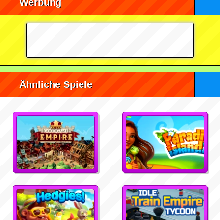
Werbung
Ähnliche Spiele