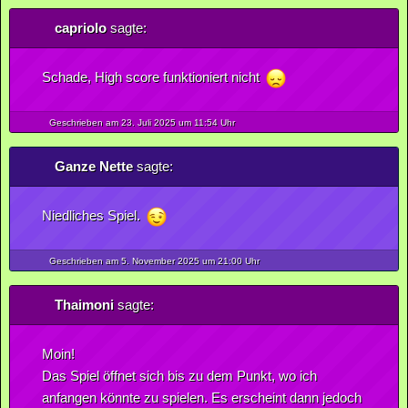
capriolo
sagte:
Schade, High score funktioniert nicht
Geschrieben am 23.
Juli
2025
um 11:54 Uhr
Ganze Nette
sagte:
Niedliches Spiel.
Geschrieben am 5.
November
2025
um 21:00 Uhr
Thaimoni
sagte:
Moin!
Das Spiel öffnet sich bis zu dem Punkt, wo ich
anfangen könnte zu spielen. Es erscheint dann jedoch