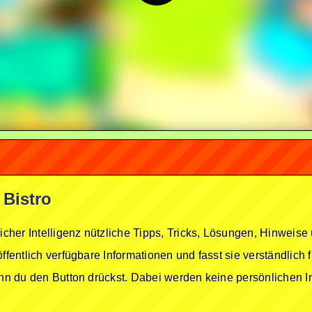
 Bistro
licher Intelligenz nützliche Tipps, Tricks, Lösungen, Hinwei
öffentlich verfügbare Informationen und fasst sie verständlich
enn du den Button drückst. Dabei werden keine persönlichen In