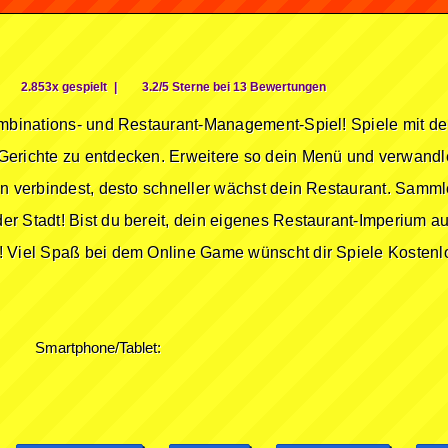
2.853x gespielt
|
3.2/5 Sterne bei 13 Bewertungen
ombinations- und Restaurant-Management-Spiel! Spiele mit d
erichte zu entdecken. Erweitere so dein Menü und verwandle 
en verbindest, desto schneller wächst dein Restaurant. Sam
r Stadt! Bist du bereit, dein eigenes Restaurant-Imperium a
! Viel Spaß bei dem Online Game wünscht dir Spiele Kostenl
Smartphone/Tablet: