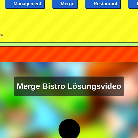
Management
Merge
Restaurant
en.
Merge Bistro Lösungsvideo