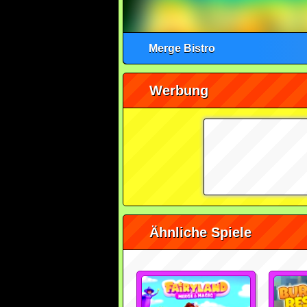
Merge Bistro
Werbung
Ähnliche Spiele