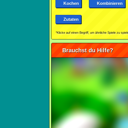
Kochen
Kombinieren
Zutaten
*Klicke auf einen Begriff, um ähnliche Spiele zu spiel
Brauchst du Hilfe?