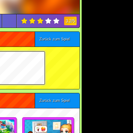
3.2/5
Zurück zum Spiel
Zurück zum Spiel