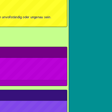
 unvollständig oder ungenau sein.