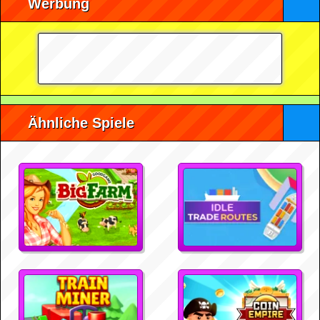
Werbung
Ähnliche Spiele