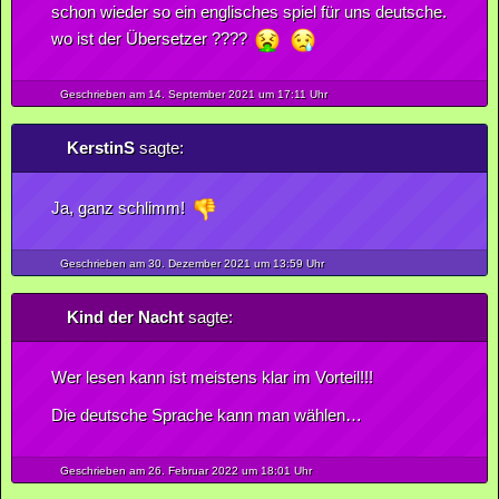
schon wieder so ein englisches spiel für uns deutsche.
wo ist der Übersetzer ????
Geschrieben am 14.
September
2021
um 17:11 Uhr
KerstinS
sagte:
Ja, ganz schlimm!
Geschrieben am 30.
Dezember
2021
um 13:59 Uhr
Kind der Nacht
sagte:
Wer lesen kann ist meistens klar im Vorteil!!!
Die deutsche Sprache kann man wählen…
Geschrieben am 26.
Februar
2022
um 18:01 Uhr