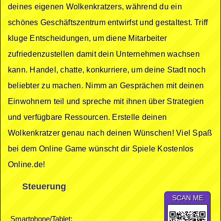
deines eigenen Wolkenkratzers, während du ein
schönes Geschäftszentrum entwirfst und gestaltest. Triff
kluge Entscheidungen, um diene Mitarbeiter
zufriedenzustellen damit dein Unternehmen wachsen
kann. Handel, chatte, konkurriere, um deine Stadt noch
beliebter zu machen. Nimm an Gesprächen mit deinen
Einwohnern teil und spreche mit ihnen über Strategien
und verfügbare Ressourcen. Erstelle deinen
Wolkenkratzer genau nach deinen Wünschen! Viel Spaß
bei dem Online Game wünscht dir Spiele Kostenlos
Online.de!
Steuerung
SCAN ME
Smartphone/Tablet: