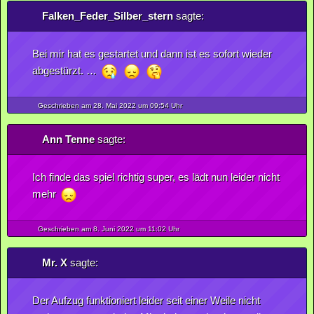
Falken_Feder_Silber_stern
sagte:
Bei mir hat es gestartet und dann ist es sofort wieder
abgestürzt. …
Geschrieben am 28.
Mai
2022
um 09:54 Uhr
Ann Tenne
sagte:
Ich finde das spiel richtig super, es lädt nun leider nicht
mehr
Geschrieben am 8.
Juni
2022
um 11:02 Uhr
Mr. X
sagte:
Der Aufzug funktioniert leider seit einer Weile nicht