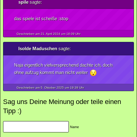
spile
sagte:
das spiele ist scheiße :stop
Geschrieben am 21.
April
2024
um 18:09 Uhr
Isolde Maduschen
sagte:
Naja eigentlich vielversprechend dachte ich, doch
ohne aufzug kommt man nicht weiter
Geschrieben am 5.
Oktober
2025
um 19:39 Uhr
Sag uns Deine Meinung oder teile einen
Tipp :)
Name