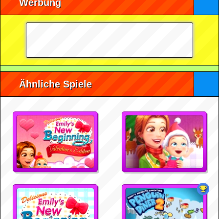
Werbung
Ähnliche Spiele