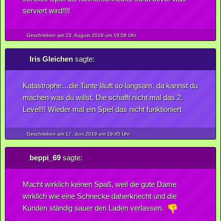
serviert wird!!!!
Geschrieben am 23.
August
2018
um 19:58 Uhr
Iris Gleichen
sagte:
Katastrophe…die Tante läuft so langsam, da kannst du
machen was du willst. Die schafft nicht mal das 2.
Level!!! Wieder mal ein Spiel das nicht funktioniert
Geschrieben am 17.
Juni
2019
um 19:45 Uhr
beppi_69
sagte:
Macht wirklich keinen Spaß, weil die gute Dame
wirklich wie eine Schnecke daherkriecht und die
Kunden ständig sauer den Laden verlassen.