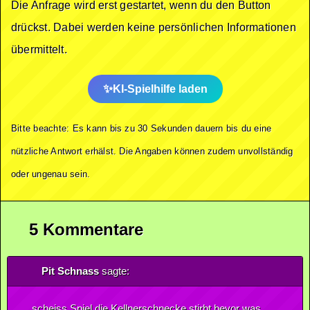
Die Anfrage wird erst gestartet, wenn du den Button
drückst. Dabei werden keine persönlichen Informationen
übermittelt.
KI-Spielhilfe laden
Bitte beachte: Es kann bis zu 30 Sekunden dauern bis du eine
nützliche Antwort erhälst. Die Angaben können zudem unvollständig
oder ungenau sein.
5 Kommentare
Pit Schnass
sagte:
scheiss Spiel die Kellnerschnecke stirbt bevor was