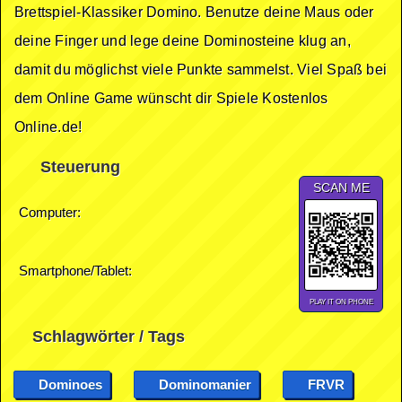
Brettspiel-Klassiker Domino. Benutze deine Maus oder
deine Finger und lege deine Dominosteine klug an,
damit du möglichst viele Punkte sammelst. Viel Spaß bei
dem Online Game wünscht dir Spiele Kostenlos
Online.de!
Steuerung
SCAN ME
Computer:
Smartphone/Tablet:
PLAY IT ON PHONE
Schlagwörter / Tags
Dominoes
Dominomanier
FRVR