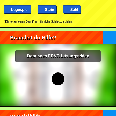
Legespiel
Stein
Zahl
*Klicke auf einen Begriff, um ähnliche Spiele zu spielen.
Brauchst du Hilfe?
Dominoes FRVR Lösungsvideo