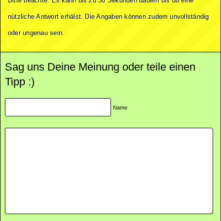
Bitte beachte: Es kann bis zu 30 Sekunden dauern bis du eine
nützliche Antwort erhälst. Die Angaben können zudem unvollständig
oder ungenau sein.
Sag uns Deine Meinung oder teile einen
Tipp :)
Name