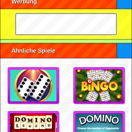
Werbung
Ähnliche Spiele