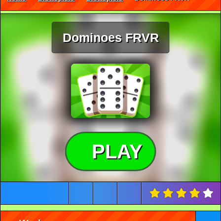
Dominoes FRVR
PLAY