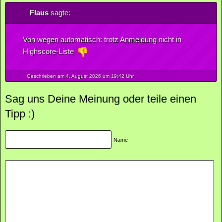
Flaus
sagte:
Von wegen automatisch: trotz Anmeldung nicht in
Highscore-Liste
Geschrieben am 4.
August
2026
um 19:42 Uhr
Sag uns Deine Meinung oder teile einen
Tipp :)
Name