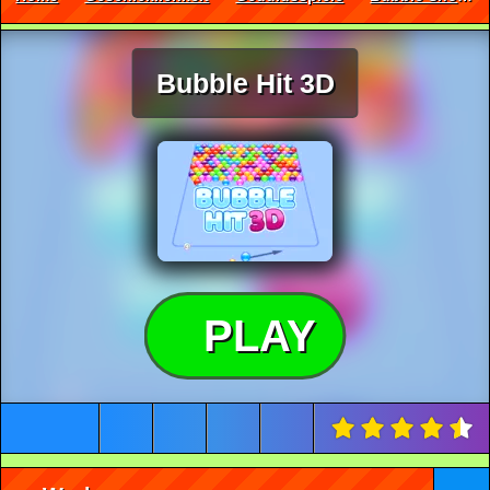
Bubble Hit 3D
PLAY