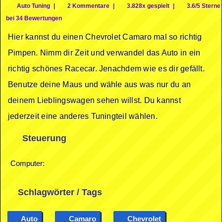
Auto Tuning
|
2 Kommentare
|
3.828x gespielt
|
3.6/5 Sterne
bei 34 Bewertungen
Hier kannst du einen Chevrolet Camaro mal so richtig
Pimpen. Nimm dir Zeit und verwandel das Auto in ein
richtig schönes Racecar. Jenachdem wie es dir gefällt.
Benutze deine Maus und wähle aus was nur du an
deinem Lieblingswagen sehen willst. Du kannst
jederzeit eine anderes Tuningteil wählen.
Steuerung
Computer:
Schlagwörter / Tags
Auto
Camaro
Chevrolet