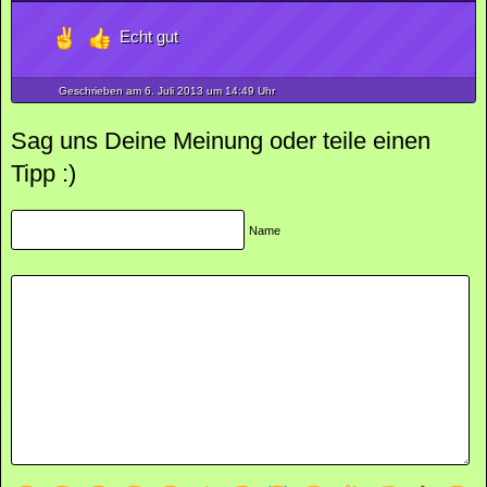
Echt gut
Geschrieben am 6.
Juli
2013
um 14:49 Uhr
Sag uns Deine Meinung oder teile einen
Tipp :)
Name