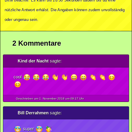
Bitte beachte: Es kann bis zu 30 Sekunden dauern bis du eine
nützliche Antwort erhälst. Die Angaben können zudem unvollständig
oder ungenau sein.
2 Kommentare
Kind der Nacht
sagte:
cool
Geschrieben am 1.
November
2018
um 09:17 Uhr
Bill Derrahmen
sagte:
super