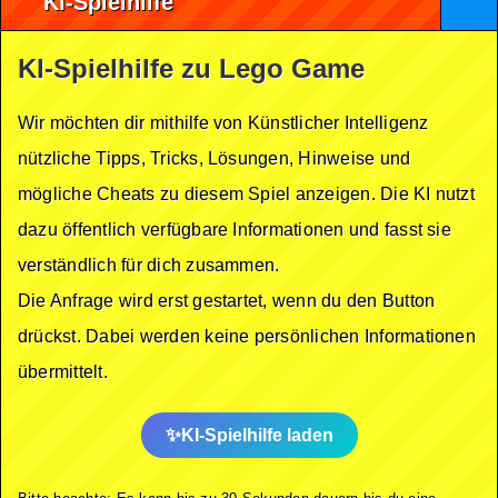
KI-Spielhilfe
KI-Spielhilfe zu Lego Game
Wir möchten dir mithilfe von Künstlicher Intelligenz
nützliche Tipps, Tricks, Lösungen, Hinweise und
mögliche Cheats zu diesem Spiel anzeigen. Die KI nutzt
dazu öffentlich verfügbare Informationen und fasst sie
verständlich für dich zusammen.
Die Anfrage wird erst gestartet, wenn du den Button
drückst. Dabei werden keine persönlichen Informationen
übermittelt.
KI-Spielhilfe laden