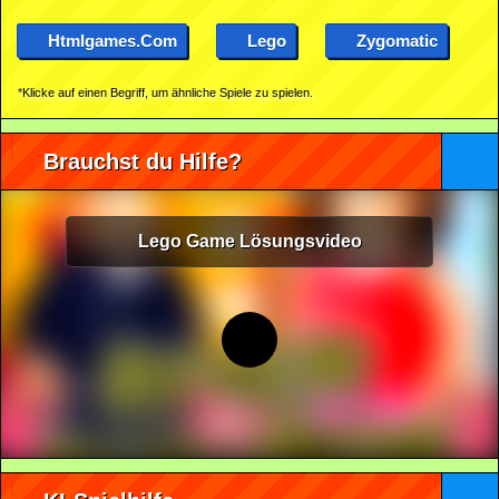
Htmlgames.com
Lego
Zygomatic
*Klicke auf einen Begriff, um ähnliche Spiele zu spielen.
Brauchst du Hilfe?
Lego Game Lösungsvideo