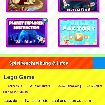
Spielbeschreibung & Infos
Lego Game
Lernspiele
|
2 Kommentare
|
2.252x gespielt
|
3.1/5 Sterne
bei 7 Bewertungen
Lass deiner Fantasie freien Lauf und baue aus den