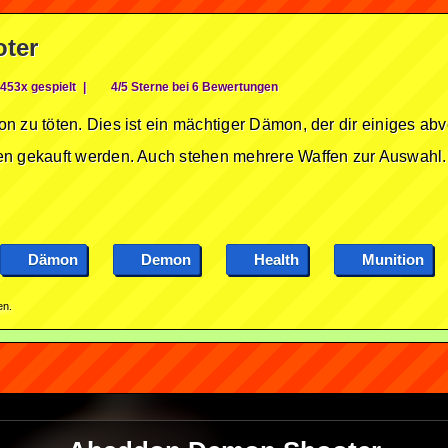
ter
453x gespielt
|
4/5 Sterne bei 6 Bewertungen
n zu töten. Dies ist ein mächtiger Dämon, der dir einiges abv
en gekauft werden. Auch stehen mehrere Waffen zur Auswahl.
Dämon
Demon
Health
Munition
en.