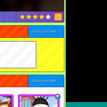
4/5
Zurück zum Spiel
Zurück zum Spiel