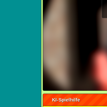
KI-Spielhilfe