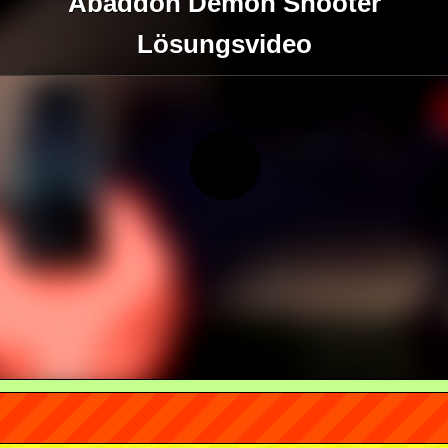
Abaddon Demon Shooter
Lösungsvideo