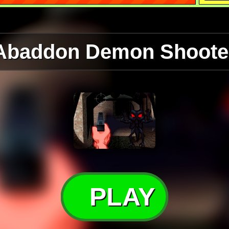
Abaddon Demon Shoote
PLAY