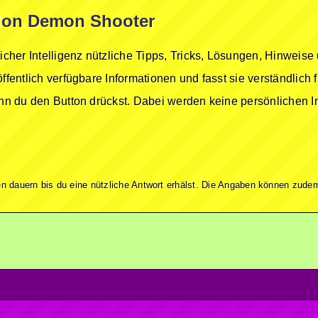
ddon Demon Shooter
licher Intelligenz nützliche Tipps, Tricks, Lösungen, Hinwei
öffentlich verfügbare Informationen und fasst sie verständlich
enn du den Button drückst. Dabei werden keine persönlichen In
n dauern bis du eine nützliche Antwort erhälst. Die Angaben können zudem