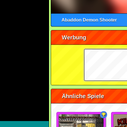
Abaddon Demon Shooter
Werbung
Ähnliche Spiele