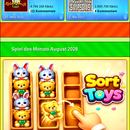
4.794.168 Klicks
1.800.708 Klicks
111 Kommentare
4 Kommentare
25. März 2011
2. Mai 2017
Spiel des Monats August 2026