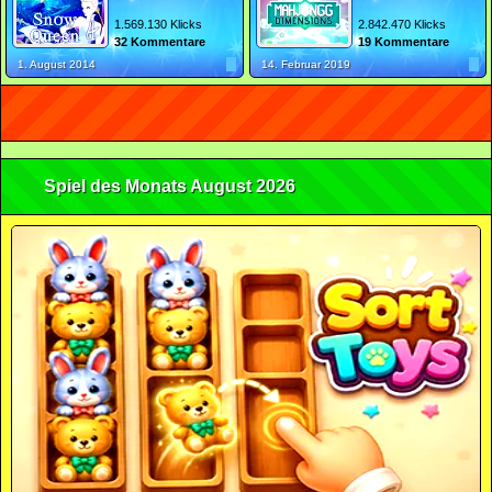
1.569.130 Klicks
2.842.470 Klicks
32 Kommentare
19 Kommentare
1. August 2014
14. Februar 2019
Spiel des Monats August 2026