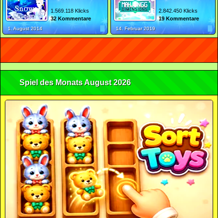
1.569.118 Klicks
2.842.450 Klicks
32 Kommentare
19 Kommentare
1. August 2014
14. Februar 2019
Spiel des Monats August 2026