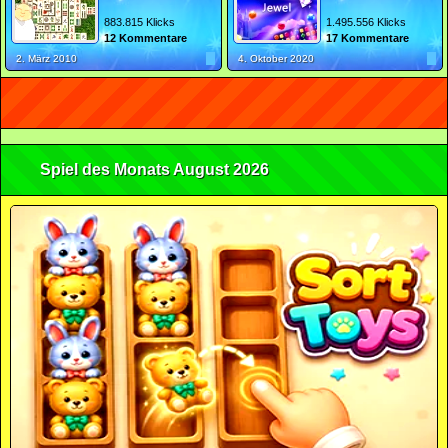
883.815 Klicks
1.495.556 Klicks
12 Kommentare
17 Kommentare
2. März 2010
4. Oktober 2020
Spiel des Monats August 2026