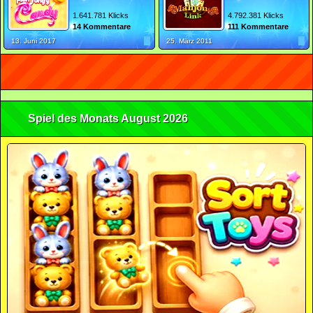
1.641.781 Klicks
4.792.381 Klicks
14 Kommentare
111 Kommentare
13. Juni 2017
25. März 2011
Spiel des Monats August 2026