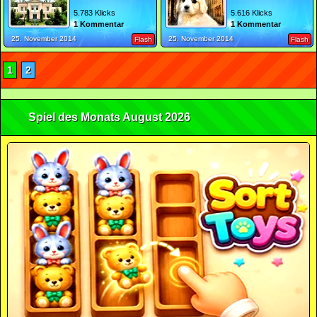
5.783 Klicks
5.616 Klicks
1 Kommentar
1 Kommentar
25. November 2014
25. November 2014
Flash
Flash
1
2
Spiel des Monats August 2026