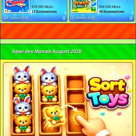
978.596 Klicks
506.558 Klicks
17 Kommentare
40 Kommentare
16. Januar 2020
2. Oktober 2019
Spiel des Monats August 2026