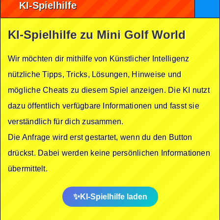
KI-Spielhilfe
KI-Spielhilfe zu Mini Golf World
Wir möchten dir mithilfe von Künstlicher Intelligenz
nützliche Tipps, Tricks, Lösungen, Hinweise und
mögliche Cheats zu diesem Spiel anzeigen. Die KI nutzt
dazu öffentlich verfügbare Informationen und fasst sie
verständlich für dich zusammen.
Die Anfrage wird erst gestartet, wenn du den Button
drückst. Dabei werden keine persönlichen Informationen
übermittelt.
KI-Spielhilfe laden