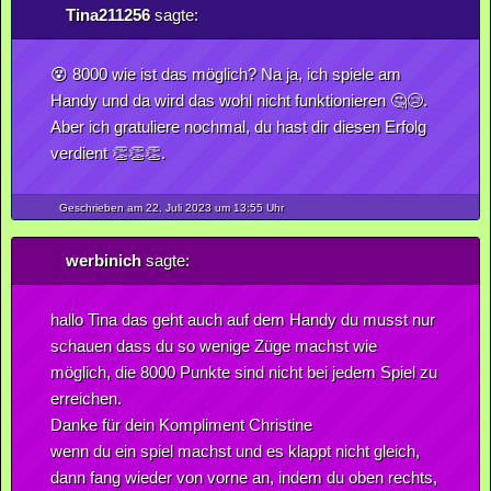
Tina211256
sagte:
😵 8000 wie ist das möglich? Na ja, ich spiele am
Handy und da wird das wohl nicht funktionieren 🤔😢.
Aber ich gratuliere nochmal, du hast dir diesen Erfolg
verdient 👏👏👏.
Geschrieben am 22.
Juli
2023
um 13:55 Uhr
werbinich
sagte:
hallo Tina das geht auch auf dem Handy du musst nur
schauen dass du so wenige Züge machst wie
möglich, die 8000 Punkte sind nicht bei jedem Spiel zu
erreichen.
Danke für dein Kompliment Christine
wenn du ein spiel machst und es klappt nicht gleich,
dann fang wieder von vorne an, indem du oben rechts,