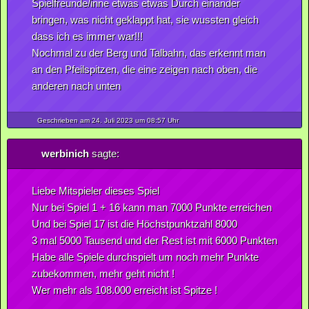
Spielfreunde/inne etwas etwas Durch einander
bringen, was nicht geklappt hat, sie wussten gleich
dass ich es immer war!!!
Nochmal zu der Berg und Talbahn, das erkennt man
an den Pfeilspitzen, die eine zeigen nach oben, die
anderen nach unten
Geschrieben am 24.
Juli
2023
um 08:57 Uhr
werbinich
sagte:
Liebe Mitspieler dieses Spiel
Nur bei Spiel 1 + 16 kann man 7000 Punkte erreichen
Und bei Spiel 17 ist die Höchstpunktzahl 8000
3 mal 5000 Tausend und der Rest ist mit 6000 Punkten
Habe alle Spiele durchspielt um noch mehr Punkte
zubekommen, mehr geht nicht !
Wer mehr als 108.000 erreicht ist Spitze !