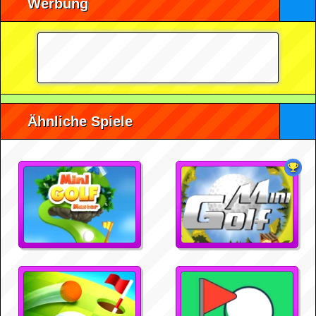
Werbung
Ähnliche Spiele