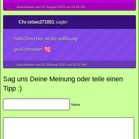
Geschrieben am 13.
August
2023
um 13:26 Uhr
Chr.istian271051
sagte:
hallo Oma hier ist die auflösung
gruß christian
Geschrieben am 19.
Februar
2025
um 19:42 Uhr
Sag uns Deine Meinung oder teile einen
Tipp :)
Name