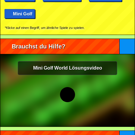
Mini Golf
*Klicke auf einen Begriff, um ähnliche Spiele zu spielen.
Brauchst du Hilfe?
Mini Golf World Lösungsvideo