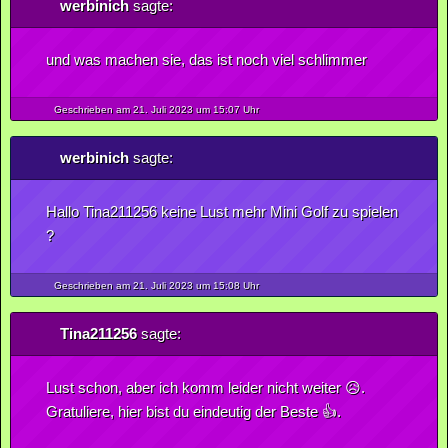
werbinich
sagte:
und was machen sie, das ist noch viel schlimmer
Geschrieben am 21.
Juli
2023
um 15:07 Uhr
werbinich
sagte:
Hallo Tina211256 keine Lust mehr Mini Golf zu spielen
?
Geschrieben am 21.
Juli
2023
um 15:08 Uhr
Tina211256
sagte:
Lust schon, aber ich komm leider nicht weiter 😥.
Gratuliere, hier bist du eindeutig der Beste 👍.