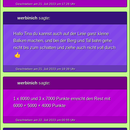
Geschrieben am 21.
Juli
2023
um 17:26 Uhr
werbinich
sagte:
Hallo Tina du kannst auch auf der Linie ganz kleine
Balken machen, und bei der Berg und Tal bahn gehe
nicht bis zum schatten und ziehe auch nicht voll durch
Geschrieben am 21.
Juli
2023
um 19:39 Uhr
werbinich
sagte:
1 x 8000 und 3 x 7000 Punkte erreicht den Rest mit
6000 + 5000 + 4000 Punkte
Geschrieben am 22.
Juli
2023
um 00:55 Uhr