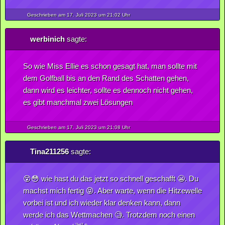
Geschrieben am 17.
Juli
2023
um 21:02 Uhr
werbinich
sagte:
So wie Miss Ellie es schon gesagt hat, man sollte mit
dem Golfball bis an den Rand des Schatten gehen,
dann wird es leichter, sollte es dennoch nicht gehen,
es gibt manchmal zwei Lösungen
Geschrieben am 17.
Juli
2023
um 21:08 Uhr
Tina211256
sagte:
😵😳 wie hast du das jetzt so schnell geschafft 😬. Du
machst mich fertig 😝. Aber warte, wenn die Hitzewelle
vorbei ist und ich wieder klar denken kann, dann
werde ich das Wettmachen 🧐. Trotzdem noch einen