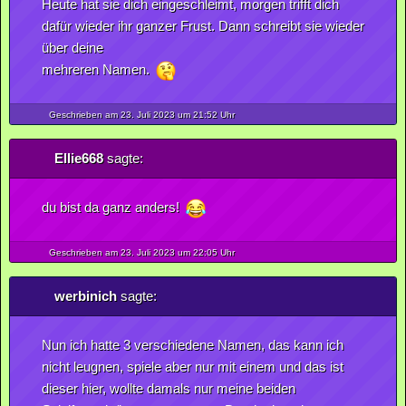
Heute hat sie dich eingeschleimt, morgen trifft dich
dafür wieder ihr ganzer Frust. Dann schreibt sie wieder
über deine
mehreren Namen.
Geschrieben am 23.
Juli
2023
um 21:52 Uhr
Ellie668
sagte:
du bist da ganz anders!
Geschrieben am 23.
Juli
2023
um 22:05 Uhr
werbinich
sagte:
Nun ich hatte 3 verschiedene Namen, das kann ich
nicht leugnen, spiele aber nur mit einem und das ist
dieser hier, wollte damals nur meine beiden