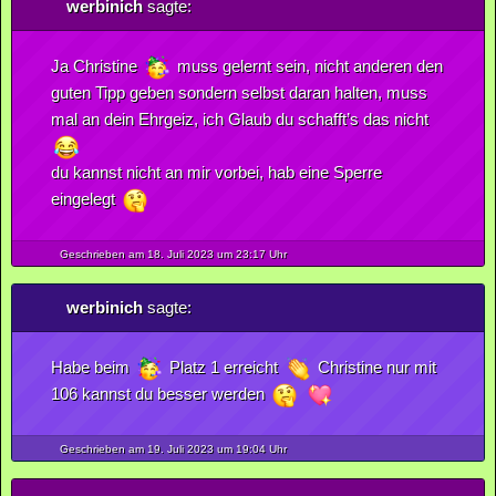
werbinich
sagte:
Ja Christine
muss gelernt sein, nicht anderen den
guten Tipp geben sondern selbst daran halten, muss
mal an dein Ehrgeiz, ich Glaub du schafft’s das nicht
du kannst nicht an mir vorbei, hab eine Sperre
eingelegt
Geschrieben am 18.
Juli
2023
um 23:17 Uhr
werbinich
sagte:
Habe beim
Platz 1 erreicht
Christine nur mit
106 kannst du besser werden
Geschrieben am 19.
Juli
2023
um 19:04 Uhr