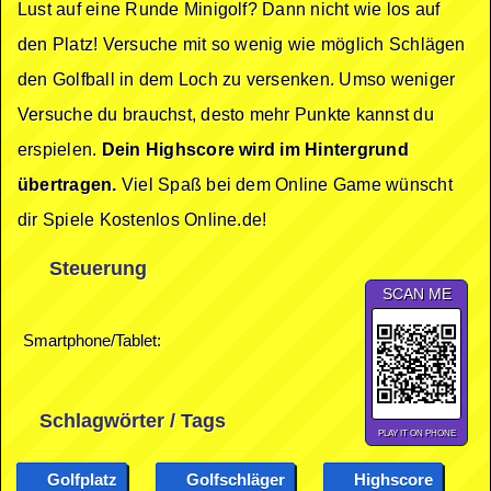
Lust auf eine Runde Minigolf? Dann nicht wie los auf
den Platz! Versuche mit so wenig wie möglich Schlägen
den Golfball in dem Loch zu versenken. Umso weniger
Versuche du brauchst, desto mehr Punkte kannst du
erspielen.
Dein Highscore wird im Hintergrund
übertragen.
Viel Spaß bei dem Online Game wünscht
dir Spiele Kostenlos Online.de!
Steuerung
SCAN ME
Smartphone/Tablet:
Schlagwörter / Tags
PLAY IT ON PHONE
Golfplatz
Golfschläger
Highscore