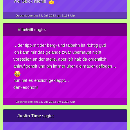
Viel Glück allen!!!
Geschrieben am 23.
Juli
2023
um 11:13 Uhr
Ellie668
sagte:
…der tipp mit der berg- und talbahn ist richtig gut!
ich kann mir das gelände zwar überhaupt nicht
vorstellen an der stelle, aber ich hab da ordentlich
anlauf geholt und bin immer über die mauer geflogen…
nun hat es endlich geklappt…
dankeschön!
Geschrieben am 23.
Juli
2023
um 11:22 Uhr
Justin Time
sagte: