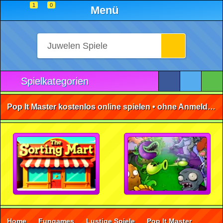
1
0
Menü
Spielkategorien
Pop It Master kostenlos online spielen • ohne Anmeldung 🕹️
Home
Fungames
Lustige Spiele
Pop It Master