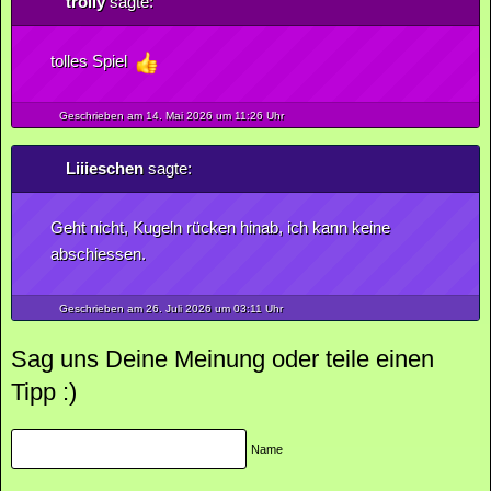
trolly
sagte:
tolles Spiel
Geschrieben am 14.
Mai
2026
um 11:26 Uhr
Liiieschen
sagte:
Geht nicht, Kugeln rücken hinab, ich kann keine
abschiessen.
Geschrieben am 26.
Juli
2026
um 03:11 Uhr
Sag uns Deine Meinung oder teile einen
Tipp :)
Name