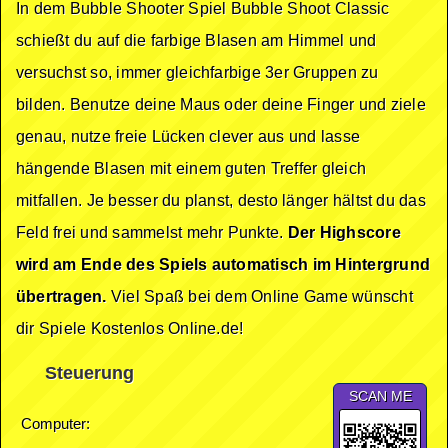
In dem Bubble Shooter Spiel Bubble Shoot Classic
schießt du auf die farbige Blasen am Himmel und
versuchst so, immer gleichfarbige 3er Gruppen zu
bilden. Benutze deine Maus oder deine Finger und ziele
genau, nutze freie Lücken clever aus und lasse
hängende Blasen mit einem guten Treffer gleich
mitfallen. Je besser du planst, desto länger hältst du das
Feld frei und sammelst mehr Punkte.
Der Highscore
wird am Ende des Spiels automatisch im Hintergrund
übertragen.
Viel Spaß bei dem Online Game wünscht
dir Spiele Kostenlos Online.de!
Steuerung
SCAN ME
Computer: