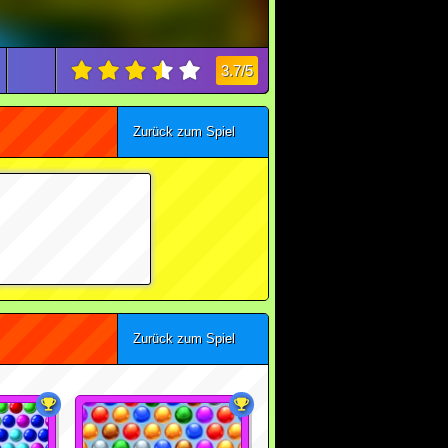
3.7/5
Zurück zum Spiel
Zurück zum Spiel