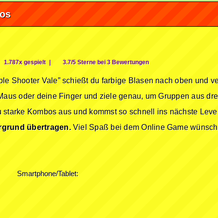
fos
1.787x gespielt
|
3.7/5 Sterne bei 3 Bewertungen
le Shooter Vale” schießt du farbige Blasen nach oben und ver
 Maus oder deine Finger und ziele genau, um Gruppen aus dre
 du starke Kombos aus und kommst so schnell ins nächste Leve
rgrund übertragen.
Viel Spaß bei dem Online Game wünscht 
Smartphone/Tablet: