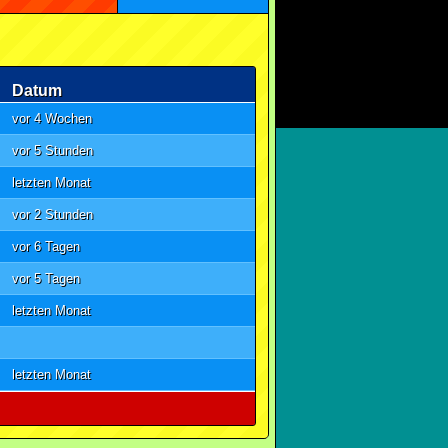
Datum
vor 4 Wochen
vor 5 Stunden
letzten Monat
vor 2 Stunden
vor 6 Tagen
vor 5 Tagen
letzten Monat
letzten Monat