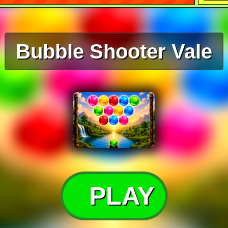
Bubble Shooter Vale
PLAY