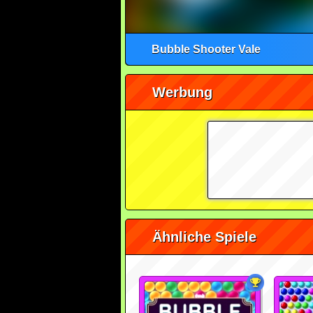
Bubble Shooter Vale
Werbung
Ähnliche Spiele