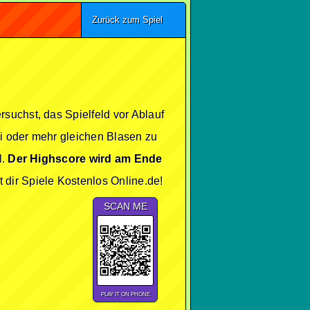
Zurück zum Spiel
suchst, das Spielfeld vor Ablauf
i oder mehr gleichen Blasen zu
l.
Der Highscore wird am Ende
dir Spiele Kostenlos Online.de!
SCAN ME
PLAY IT ON PHONE