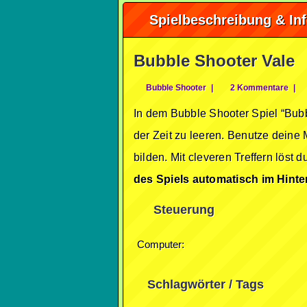
Spielbeschreibung & In
Bubble Shooter Vale
Bubble Shooter
|
2 Kommentare
|
In dem Bubble Shooter Spiel “Bubb
der Zeit zu leeren. Benutze deine
bilden. Mit cleveren Treffern löst
des Spiels automatisch im Hinte
Steuerung
Computer:
Schlagwörter / Tags