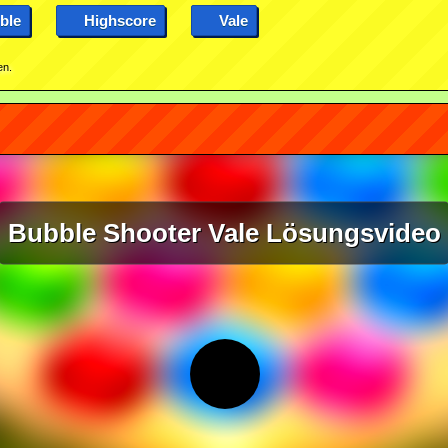
ble
Highscore
Vale
en.
Bubble Shooter Vale Lösungsvideo