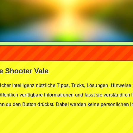
le Shooter Vale
licher Intelligenz nützliche Tipps, Tricks, Lösungen, Hinwei
öffentlich verfügbare Informationen und fasst sie verständlich
enn du den Button drückst. Dabei werden keine persönlichen In