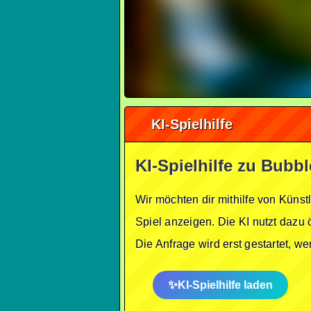
KI-Spielhilfe
KI-Spielhilfe zu Bubb
Wir möchten dir mithilfe von Künst
Spiel anzeigen. Die KI nutzt dazu 
Die Anfrage wird erst gestartet, w
KI-Spielhilfe laden