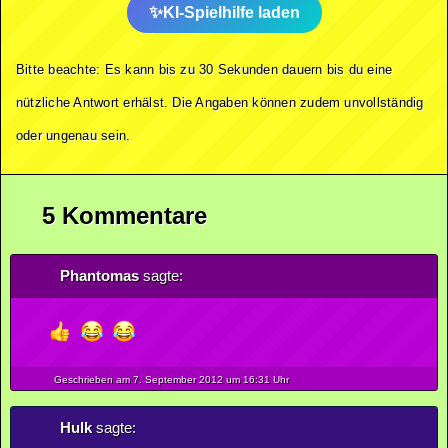
KI-Spielhilfe laden
Bitte beachte: Es kann bis zu 30 Sekunden dauern bis du eine
nützliche Antwort erhälst. Die Angaben können zudem unvollständig
oder ungenau sein.
5 Kommentare
Phantomas
sagte:
Geschrieben am 7.
September
2012
um 16:31 Uhr
Hulk
sagte: