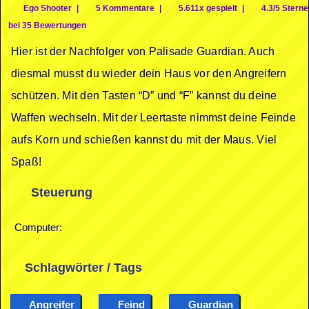
Ego Shooter
|
5 Kommentare
|
5.611x gespielt
|
4.3/5 Sterne
bei 35 Bewertungen
Hier ist der Nachfolger von Palisade Guardian. Auch
diesmal musst du wieder dein Haus vor den Angreifern
schützen. Mit den Tasten “D” und “F” kannst du deine
Waffen wechseln. Mit der Leertaste nimmst deine Feinde
aufs Korn und schießen kannst du mit der Maus. Viel
Spaß!
Steuerung
Computer:
Schlagwörter / Tags
Angreifer
Feind
Guardian