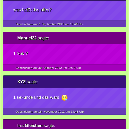
was heißt das alles?
Geschrieben am 7.
September
2012
um 16:45 Uhr
Manuel22
sagte:
1 Sek ?
Geschrieben am 30.
Oktober
2012
um 22:10 Uhr
XYZ
sagte:
1 sekunde und das wars
Geschrieben am 18.
November
2012
um 13:43 Uhr
Iris Gleichen
sagte: