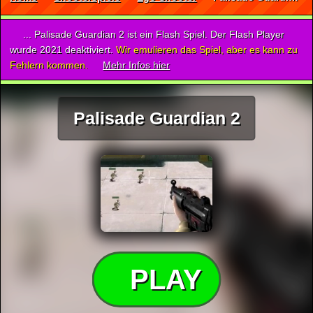
... Palisade Guardian 2 ist ein Flash Spiel. Der Flash Player
wurde 2021 deaktiviert.
Wir emulieren das Spiel, aber es kann zu
Fehlern kommen.
Mehr Infos hier
Palisade Guardian 2
PLAY