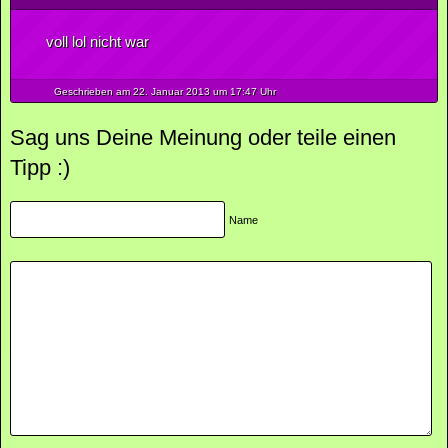
voll lol nicht war
Geschrieben am 22.
Januar
2013
um 17:47 Uhr
Sag uns Deine Meinung oder teile einen
Tipp :)
Name