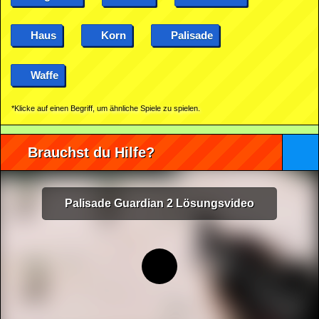
Haus
Korn
Palisade
Waffe
*Klicke auf einen Begriff, um ähnliche Spiele zu spielen.
Brauchst du Hilfe?
Palisade Guardian 2 Lösungsvideo