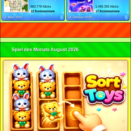
883.778 Klicks
1.495.355 Klicks
12 Kommentare
17 Kommentare
2. März 2010
4. Oktober 2020
Spiel des Monats August 2026