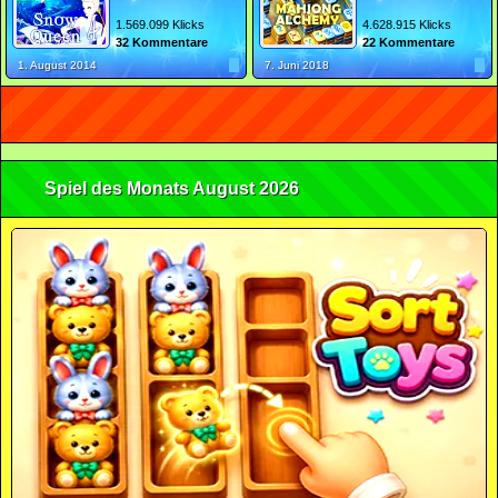
1.569.099 Klicks
4.628.915 Klicks
32 Kommentare
22 Kommentare
1. August 2014
7. Juni 2018
Spiel des Monats August 2026