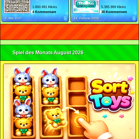
1.800.491 Klicks
5.385.989 Klicks
4 Kommentare
30 Kommentare
2. Mai 2017
14. Februar 2019
Spiel des Monats August 2026