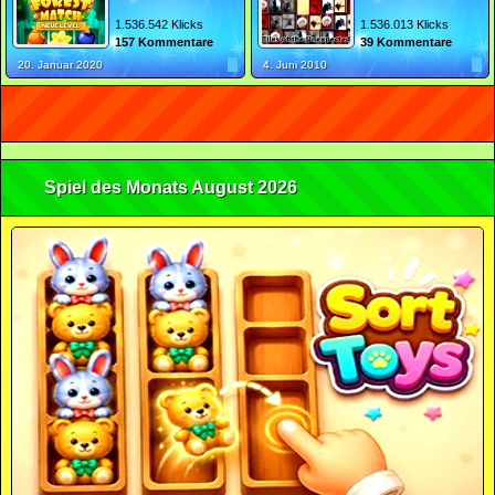
1.536.542 Klicks
1.536.013 Klicks
157 Kommentare
39 Kommentare
20. Januar 2020
4. Juni 2010
Spiel des Monats August 2026