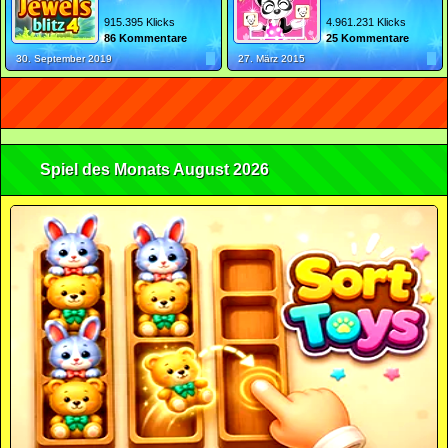
915.395 Klicks
4.961.231 Klicks
86 Kommentare
25 Kommentare
30. September 2019
27. März 2015
Spiel des Monats August 2026