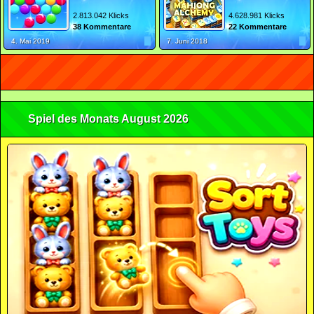
2.813.042 Klicks
4.628.981 Klicks
38 Kommentare
22 Kommentare
4. Mai 2019
7. Juni 2018
Spiel des Monats August 2026