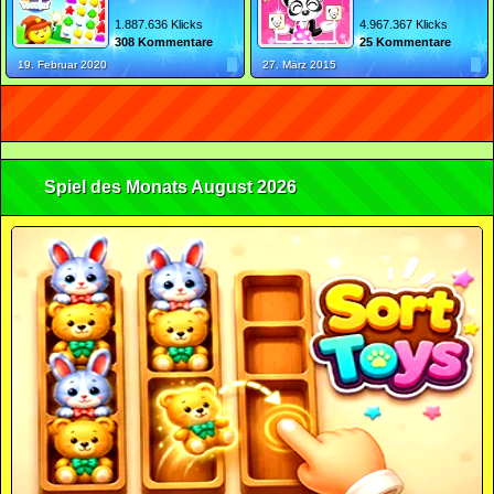
1.887.636 Klicks
4.967.367 Klicks
308 Kommentare
25 Kommentare
19. Februar 2020
27. März 2015
Spiel des Monats August 2026