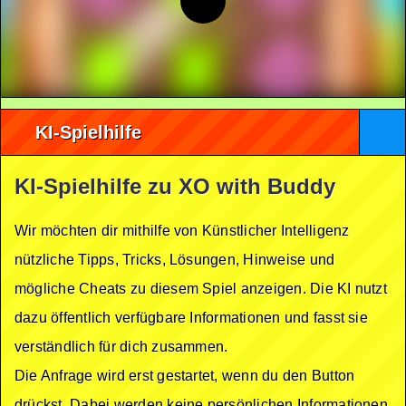
KI-Spielhilfe
KI-Spielhilfe zu XO with Buddy
Wir möchten dir mithilfe von Künstlicher Intelligenz
nützliche Tipps, Tricks, Lösungen, Hinweise und
mögliche Cheats zu diesem Spiel anzeigen. Die KI nutzt
dazu öffentlich verfügbare Informationen und fasst sie
verständlich für dich zusammen.
Die Anfrage wird erst gestartet, wenn du den Button
drückst. Dabei werden keine persönlichen Informationen