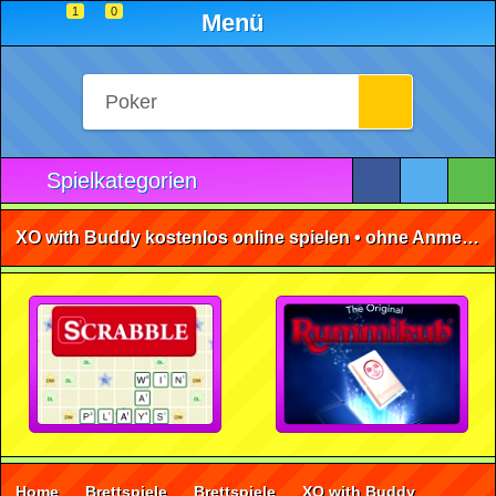
1
0
Menü
Spielkategorien
XO with Buddy kostenlos online spielen • ohne Anmeldung 🕹️
Home
Brettspiele
Brettspiele
XO with Buddy