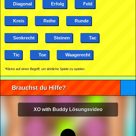
Diagonal
Erfolg
Feld
Kreis
Reihe
Runde
Senkrecht
Steinen
Tac
Tic
Toe
Waagerecht
*Klicke auf einen Begriff, um ähnliche Spiele zu spielen.
Brauchst du Hilfe?
XO with Buddy Lösungsvideo