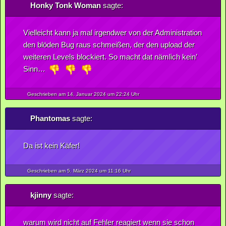
Honky Tonk Woman
sagte:
Vielleicht kann ja mal irgendwer von der Administration
den blöden Bug raus schmeißen, der den upload der
weiteren Levels blockiert. So macht dat nämlich kein’
Sinn…
Geschrieben am 14.
Januar
2024
um 22:24 Uhr
Phantomas
sagte:
Da ist kein Käfer!
Geschrieben am 5.
März
2024
um 11:16 Uhr
kjinny
sagte:
warum wird nicht auf Fehler reagiert wenn sie schon