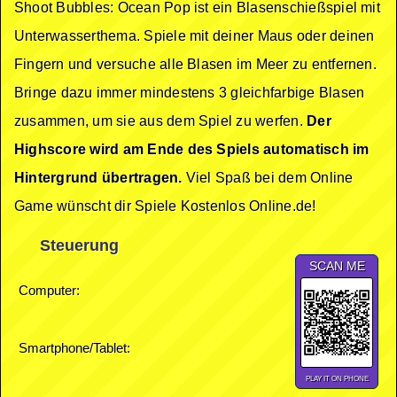
Shoot Bubbles: Ocean Pop ist ein Blasenschießspiel mit
Unterwasserthema. Spiele mit deiner Maus oder deinen
Fingern und versuche alle Blasen im Meer zu entfernen.
Bringe dazu immer mindestens 3 gleichfarbige Blasen
zusammen, um sie aus dem Spiel zu werfen.
Der
Highscore wird am Ende des Spiels automatisch im
Hintergrund übertragen.
Viel Spaß bei dem Online
Game wünscht dir Spiele Kostenlos Online.de!
Steuerung
SCAN ME
Computer:
Smartphone/Tablet:
PLAY IT ON PHONE