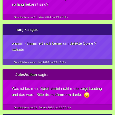
so lang bekannt sind?
Geschrieben am 11.
März
2024
um 21:45 Uhr
nunjik
sagte:
warum kümmmert sich keiner um defekte Spiele ?
schade
Geschrieben am 4.
Juni
2024
um 21:42 Uhr
JulesVulkan
sagte:
Was ist los mein Spiel startet nicht mehr zeigt Loading
und das wars. Bitte drum kümmern danke
Geschrieben am 31.
August
2024
um 20:57 Uhr