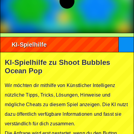
KI-Spielhilfe
KI-Spielhilfe zu Shoot Bubbles
Ocean Pop
Wir möchten dir mithilfe von Künstlicher Intelligenz
nützliche Tipps, Tricks, Lösungen, Hinweise und
mögliche Cheats zu diesem Spiel anzeigen. Die KI nutzt
dazu öffentlich verfügbare Informationen und fasst sie
verständlich für dich zusammen.
Die Anfrage wird erst gestartet, wenn du den Button