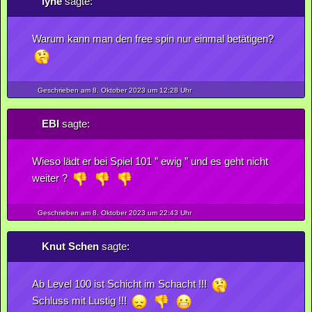
lyne
sagte:
Warum kann man den free spin nur einmal betätigen?
Geschrieben am 8.
Oktober
2023
um 12:28 Uhr
EBI
sagte:
Wieso lädt er bei Spiel 101 ” ewig ” und es geht nicht
weiter ?
Geschrieben am 8.
Oktober
2023
um 22:43 Uhr
Knut Schen
sagte:
Ab Level 100 ist Schicht im Schacht !!!
Schluss mit Lustig !!!