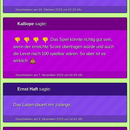
Geschrieben am 18.
Oktober
2023
um 02:33 Uhr
Kalliope
sagte:
Das Spiel könnte richtig gut sein,
wenn der erreichte Score übertragen würde und auch
die Level nach 100 spielbar wären. So aber ist es
wirklich
Geschrieben am 7.
November
2023
um 00:05 Uhr
Ernst Haft
sagte:
Das Laden dauert mir zulange.
Geschrieben am 3.
Dezember
2023
um 14:41 Uhr